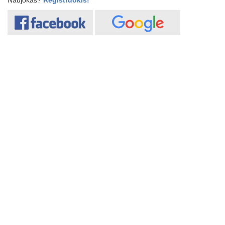
Naujokas?
Registruokis!